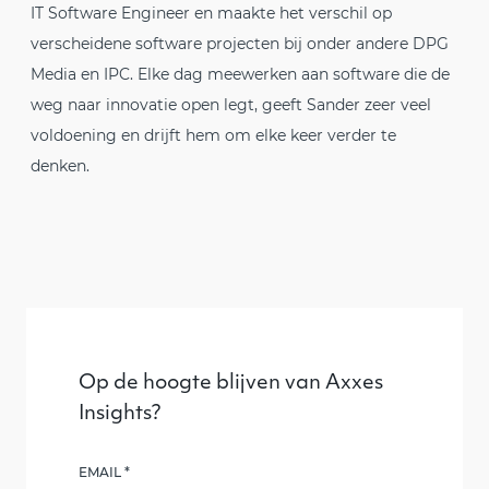
IT Software Engineer en maakte het verschil op
verscheidene software projecten bij onder andere DPG
Media en IPC. Elke dag meewerken aan software die de
weg naar innovatie open legt, geeft Sander zeer veel
voldoening en drijft hem om elke keer verder te
denken.
Op de hoogte blijven van Axxes
Insights?
Leave
EMAIL
*