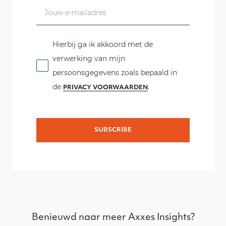
this
field
blank
Hierbij ga ik akkoord met de
verwerking van mijn
persoonsgegevens zoals bepaald in
de
.
PRIVACY VOORWAARDEN
Benieuwd naar meer Axxes Insights?