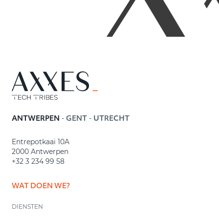
-
-
ANTWERPEN
GENT
UTRECHT
Entrepotkaai 10A
2000 Antwerpen
+32 3 234 99 58
WAT DOEN WE?
DIENSTEN