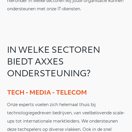
hieronder in welke sectoren wij jouw organisatie kunnen
ondersteunen met onze IT-diensten.
IN WELKE SECTOREN
BIEDT AXXES
ONDERSTEUNING?
TECH - MEDIA - TELECOM
Onze experts voelen zich helemaal thuis bij
technologiegedreven bedrijven, van veelbelovende scale-
ups tot internationale marktleiders. We ondersteunen
deze techspelers op diverse vlakken. Ook in de snel