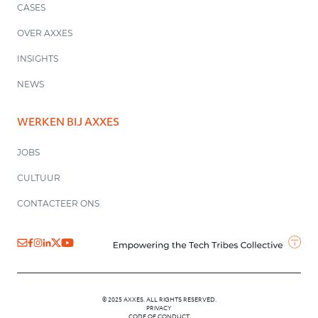
CASES
OVER AXXES
INSIGHTS
NEWS
WERKEN BIJ AXXES
JOBS
CULTUUR
CONTACTEER ONS
© 2025 AXXES. ALL RIGHTS RESERVED.
PRIVACY
CODE OF CONDUCT