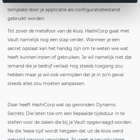
die in de template, rendert de template en daarna kan de
template door je applicatie als configuratiebestand
gebruikt worden.
Tot zover de metafoor van de kluis. HashiCorp gaat met
Vault namelijk nog een stap verder. Wanneer je een
secret opslaat kan het handig zijn om te weten wie wat
heeft kunnen inzien of gebruiken. Je wil namelijk niet dat
iemand die je bedrijf verlaat nog steeds toegang zou
hebben maar je wil ook vermijden dat je in zo’n geval
steeds alles zou moeten aanpassen.
Daar heeft HashiCorp wat op gevonden: Dynamic
Secrets. Die laten toe om een bepaalde tijdsduur in te
stellen voor de zaken die bij je Vault opgevraagd worden.
Na die ‘lease tijd’ wordt hetgeen dat uit de kluis werd
gehaald gewoon verwijderd. Zo weet je security team