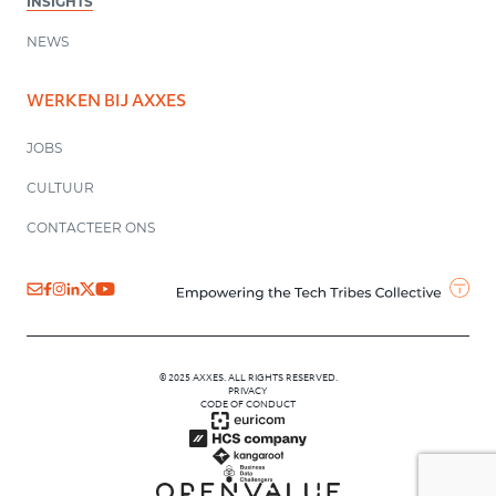
INSIGHTS
NEWS
WERKEN BIJ AXXES
JOBS
CULTUUR
CONTACTEER ONS
© 2025 AXXES. ALL RIGHTS RESERVED.
PRIVACY
CODE OF CONDUCT