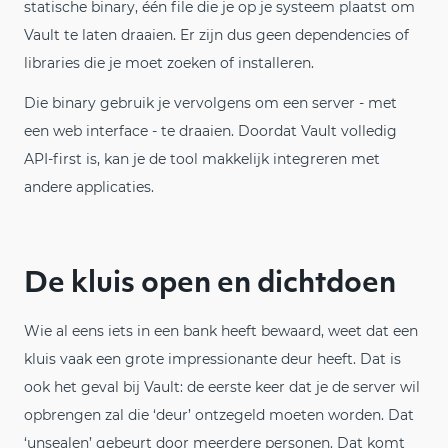
statische binary, één file die je op je systeem plaatst om
Vault te laten draaien. Er zijn dus geen dependencies of
libraries die je moet zoeken of installeren.
Die binary gebruik je vervolgens om een server - met
een web interface - te draaien. Doordat Vault volledig
API-first is, kan je de tool makkelijk integreren met
andere applicaties.
De kluis open en dichtdoen
Wie al eens iets in een bank heeft bewaard, weet dat een
kluis vaak een grote impressionante deur heeft. Dat is
ook het geval bij Vault: de eerste keer dat je de server wil
opbrengen zal die ‘deur’ ontzegeld moeten worden. Dat
‘unsealen’ gebeurt door meerdere personen. Dat komt