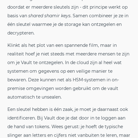
doordat er meerdere sleutels zijn - dit principe werkt op
basis van
shared shamir keys
. Samen combineer je ze in
één sleutel waarmee je de storage kan ontzegelen en
decrypteren.
Klinkt als het plot van een spannende film, maar in
realiteit hoef je niet steeds met meerdere mensen te zijn
om je Vault te ontzegelen. In de cloud zijn al heel wat
systemen om gegevens op een veilige manier te
bewaren. Deze kunnen net als HSM-systemen in on-
premise omgevingen worden gebruikt om de vault
automatisch te unsealen.
Een sleutel hebben is één zaak, je moet je daarnaast ook
identificeren. Bij Vault doe je dat door in te loggen aan
de hand van tokens. Wees gerust: je hoeft de typische
slinger aan letters en cijfers niet vanbuiten te leren, maar