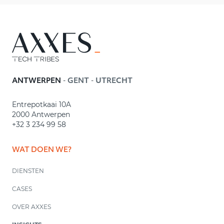
-
-
ANTWERPEN
GENT
UTRECHT
Entrepotkaai 10A
2000 Antwerpen
+32 3 234 99 58
WAT DOEN WE?
DIENSTEN
CASES
OVER AXXES