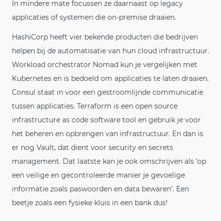
In mindere mate focussen ze daarnaast op legacy
applicaties of systemen die on-premise draaien.
HashiCorp heeft vier bekende producten die bedrijven
helpen bij de automatisatie van hun cloud infrastructuur.
Workload orchestrator Nomad kun je vergelijken met
Kubernetes en is bedoeld om applicaties te laten draaien.
Consul staat in voor een gestroomlijnde communicatie
tussen applicaties. Terraform is een open source
infrastructure as code software tool en gebruik je voor
het beheren en opbrengen van infrastructuur. En dan is
er nog Vault, dat dient voor security en secrets
management. Dat laatste kan je ook omschrijven als ‘op
een veilige en gecontroleerde manier je gevoelige
informatie zoals paswoorden en data bewaren’. Een
beetje zoals een fysieke kluis in een bank dus!