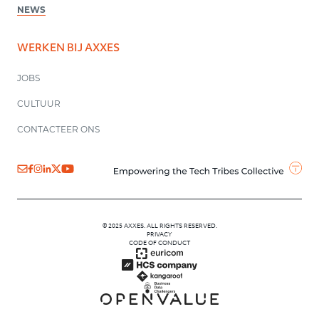
NEWS
WERKEN BIJ AXXES
JOBS
CULTUUR
CONTACTEER ONS
© 2025 AXXES. ALL RIGHTS RESERVED.
PRIVACY
CODE OF CONDUCT