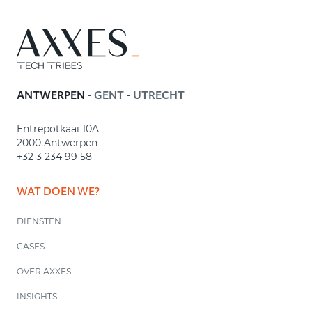
-
-
ANTWERPEN
GENT
UTRECHT
Entrepotkaai 10A
2000 Antwerpen
+32 3 234 99 58
WAT DOEN WE?
DIENSTEN
CASES
OVER AXXES
INSIGHTS