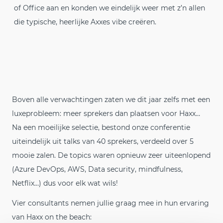
of Office aan en konden we eindelijk weer met z’n allen
die typische, heerlijke Axxes vibe creëren.
Boven alle verwachtingen zaten we dit jaar zelfs met een
luxeprobleem: meer sprekers dan plaatsen voor Haxx…
Na een moeilijke selectie, bestond onze conferentie
uiteindelijk uit talks van 40 sprekers, verdeeld over 5
mooie zalen. De topics waren opnieuw zeer uiteenlopend
(Azure DevOps, AWS, Data security, mindfulness,
Netflix…) dus voor elk wat wils!
Vier consultants nemen jullie graag mee in hun ervaring
van Haxx on the beach: