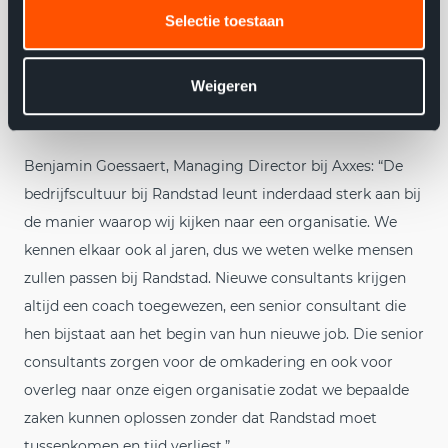
gaan.”
Selectie toestaan
Weigeren
Benjamin Goessaert, Managing Director bij Axxes: “De
bedrijfscultuur bij Randstad leunt inderdaad sterk aan bij
de manier waarop wij kijken naar een organisatie. We
kennen elkaar ook al jaren, dus we weten welke mensen
zullen passen bij Randstad. Nieuwe consultants krijgen
altijd een coach toegewezen, een senior consultant die
hen bijstaat aan het begin van hun nieuwe job. Die senior
consultants zorgen voor de omkadering en ook voor
overleg naar onze eigen organisatie zodat we bepaalde
zaken kunnen oplossen zonder dat Randstad moet
tussenkomen en tijd verliest.”