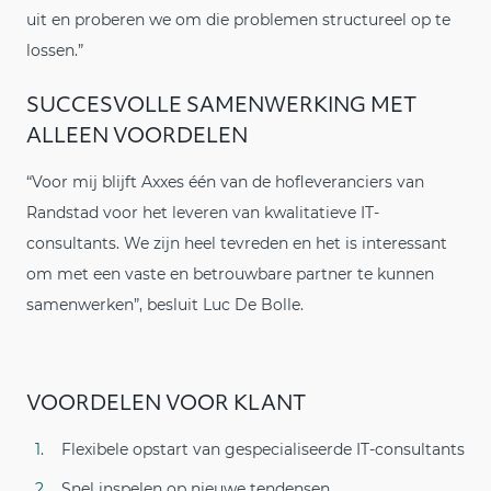
uit en proberen we om die problemen structureel op te
lossen.”
SUCCESVOLLE SAMENWERKING MET
ALLEEN VOORDELEN
“Voor mij blijft Axxes één van de hofleveranciers van
Randstad voor het leveren van kwalitatieve IT-
consultants. We zijn heel tevreden en het is interessant
om met een vaste en betrouwbare partner te kunnen
samenwerken”, besluit Luc De Bolle.
VOORDELEN VOOR KLANT
Flexibele opstart van gespecialiseerde IT-consultants
Snel inspelen op nieuwe tendensen