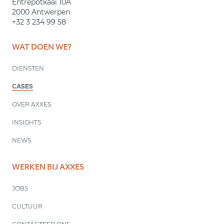
Entrepotkaai 10A
2000 Antwerpen
+32 3 234 99 58
WAT DOEN WE?
DIENSTEN
CASES
OVER AXXES
INSIGHTS
NEWS
WERKEN BIJ AXXES
JOBS
CULTUUR