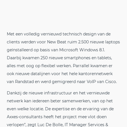
Met een volledig vernieuwd technisch design van de
clients werden voor New Beat ruim 2.500 nieuwe laptops
geïnstalleerd op basis van Microsoft Windows 8.1.
Daarbij kwamen 250 nieuwe smartphones en tablets,
alles met oog op flexibel werken. Parrallel kwamen er
ook nieuwe datalijnen voor het hele kantorennetwerk
van Randstad en werd gemigreerd naar VoIP van Cisco.
Dankzij de nieuwe infrastructuur en het vernieuwde
netwerk kan iedereen beter samenwerken, van op het
even welke locatie. De expertise en de ervaring van de
Axxes-consultants heeft het project mee vlot doen
verlopen”, zegt Luc De Bolle, IT Manager Services &